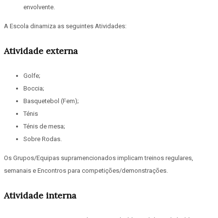
envolvente.
A Escola dinamiza as seguintes Atividades:
Atividade externa
Golfe;
Boccia;
Basquetebol (Fem);
Ténis
Ténis de mesa;
Sobre Rodas.
Os Grupos/Equipas supramencionados implicam treinos regulares,
semanais e Encontros para competições/demonstrações.
Atividade interna