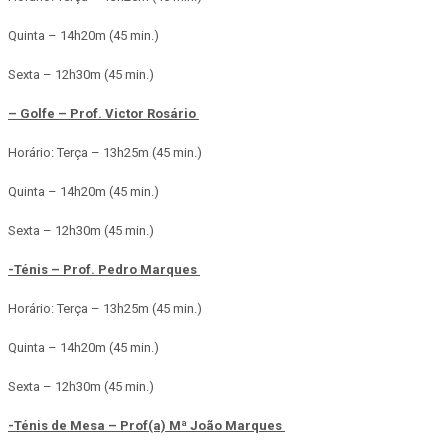
Quinta –
14h20m (45 min.)
Sexta – 1
2h30m (45 min.)
– Golfe – Prof. Victor Rosário
Horário: Terça –
13h25m (45 min.)
Quinta –
14h20m (45 min.)
Sexta – 1
2h30m (45 min.)
-Ténis – Prof. Pedro Marques
Horário: Terça –
13h25m (45 min.)
Quinta –
14h20m (45 min.)
Sexta – 1
2h30m (45 min.)
-Ténis de Mesa – Prof(a) Mª João Marques