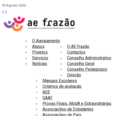
09 Agosto 2026
O Agrupamento
Alunos
O AE Frazão
Projetos
Contactos
Serviços
Conselho Administrativo
Notícias
Conselho Geral
Conselho Pedagógico
Direção
Manuais Escolares
Critérios de avaliação
ASE
GAAF
Provas Finais, ModA e Extraordinárias
Associações de Estudantes
Associações de Pais