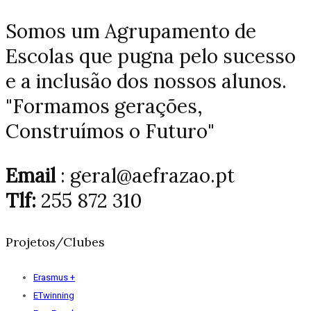
Somos um Agrupamento de
Escolas que pugna pelo sucesso
e a inclusão dos nossos alunos.
"Formamos gerações,
Construímos o Futuro"
Email
: geral@aefrazao.pt
Tlf:
255 872 310
Projetos/Clubes
Erasmus +
ETwinning