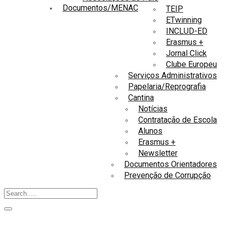
Documentos/MENAC
TEIP
ETwinning
INCLUD-ED
Erasmus +
Jornal Click
Clube Europeu
Serviços Administrativos
Papelaria/Reprografia
Cantina
Notícias
Contratação de Escola
Alunos
Erasmus +
Newsletter
Documentos Orientadores
Prevenção de Corrupção