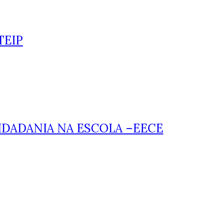
 TEIP
IDADANIA NA ESCOLA –EECE