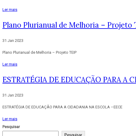
Ler mais
Plano Plurianual de Melhoria – Projeto
31 Jan 2023
Plano Plurianual de Melhoria – Projeto TEIP
Ler mais
ESTRATÉGIA DE EDUCAÇÃO PARA A C
31 Jan 2023
ESTRATÉGIA DE EDUCAÇÃO PARA A CIDADANIA NA ESCOLA –EECE
Ler mais
Pesquisar
Pesquisar