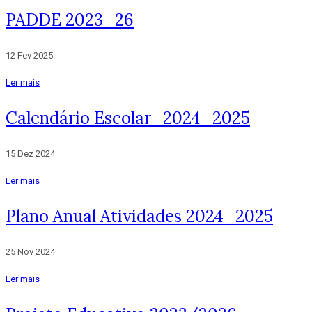
PADDE 2023_26
12 Fev 2025
Ler mais
Calendário Escolar_2024_2025
15 Dez 2024
Ler mais
Plano Anual Atividades 2024_2025
25 Nov 2024
Ler mais