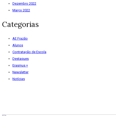
Dezembro 2022
Março 2022
Categorias
AE Frazão
Alunos
Contratação de Escola
Destaques
Erasmus +
Newsletter
Notícias