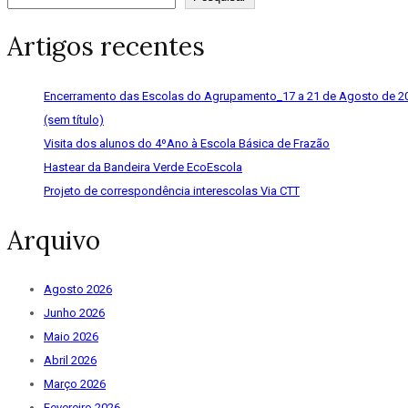
Artigos recentes
Encerramento das Escolas do Agrupamento_17 a 21 de Agosto de 2
(sem título)
Visita dos alunos do 4ºAno à Escola Básica de Frazão
Hastear da Bandeira Verde EcoEscola
Projeto de correspondência interescolas Via CTT
Arquivo
Agosto 2026
Junho 2026
Maio 2026
Abril 2026
Março 2026
Fevereiro 2026