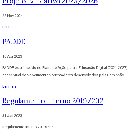
Projeto Educativo 2023/2026
22 Nov 2024
Ler mais
PADDE
10 Abr 2023
PADDE está inserido no Plano de Ação para a Educação Digital (2021-2027),
conceptual dos documentos orientadores desenvolvidos pela Comissão
Ler mais
Regulamento Interno 2019/202
31 Jan 2023
Regulamento Interno 2019/202