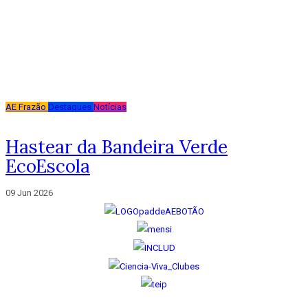
AE Frazão
Destaques
Notícias
Hastear da Bandeira Verde
EcoEscola
09 Jun 2026