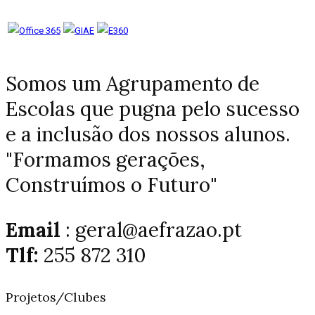
Somos um Agrupamento de
Escolas que pugna pelo sucesso
e a inclusão dos nossos alunos.
"Formamos gerações,
Construímos o Futuro"
Email
: geral@aefrazao.pt
Tlf:
255 872 310
Projetos/Clubes