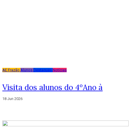
AE Frazão
Alunos
Destaques
Notícias
Visita dos alunos do 4ºAno à
18 Jun 2026