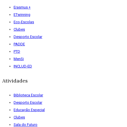
Erasmus +
ETwinning
Eco-Escolas
Clubes
Desporto Escolar
PADDE
PTD
MenSi
INCLUD-ED
Atividades
Biblioteca Escolar
Desporto Escolar
Educação Especial
Clubes
Sala do Futuro