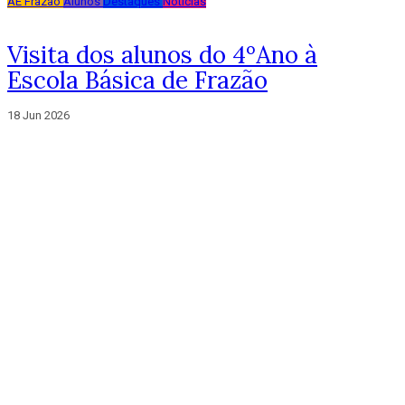
AE Frazão
Alunos
Destaques
Notícias
Visita dos alunos do 4ºAno à
Escola Básica de Frazão
18 Jun 2026