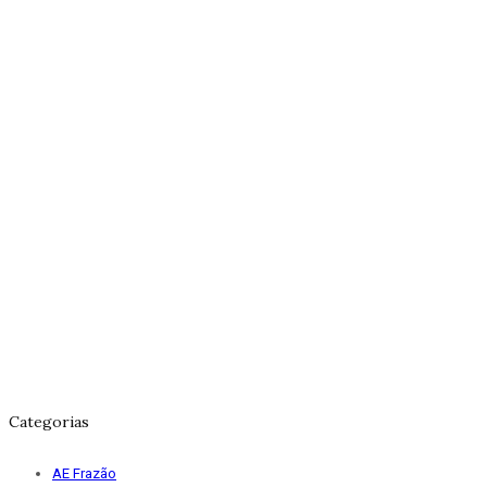
Categorias
AE Frazão