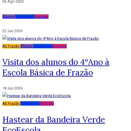
03 Ago 2026
Alunos
Destaques
Notícias
22 Jun 2026
AE Frazão
Alunos
Destaques
Notícias
Visita dos alunos do 4ºAno à
Escola Básica de Frazão
18 Jun 2026
AE Frazão
Destaques
Notícias
Hastear da Bandeira Verde
EcoEscola