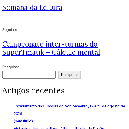
Semana da Leitura
Seguinte
Campeonato inter-turmas do
SuperTmatik – Cálculo mental
Pesquisar
Pesquisar
Artigos recentes
Encerramento das Escolas do Agrupamento_17 a 21 de Agosto de
2026
(sem título)
Visita dos alunos do 4ºAno à Escola Básica de Frazão