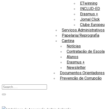
ETwinning
INCLUD-ED
Erasmus +
Jornal Click
Clube Europeu
Serviços Administrativos
Papelaria/Reprografia
Cantina
Notícias
Contratação de Escola
Alunos
Erasmus +
Newsletter
Documentos Orientadores
Prevenção de Corrupção