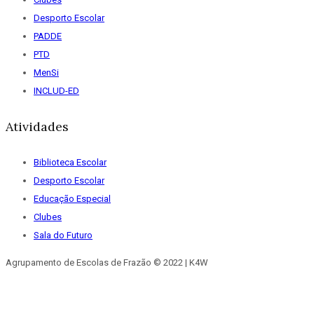
Desporto Escolar
PADDE
PTD
MenSi
INCLUD-ED
Atividades
Biblioteca Escolar
Desporto Escolar
Educação Especial
Clubes
Sala do Futuro
Agrupamento de Escolas de Frazão © 2022 | K4W