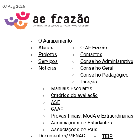
07 Aug 2026
O Agrupamento
Alunos
O AE Frazão
Projetos
Contactos
Serviços
Conselho Administrativo
Notícias
Conselho Geral
Conselho Pedagógico
Direção
Manuais Escolares
Critérios de avaliação
ASE
GAAF
Provas Finais, ModA e Extraordinárias
Associações de Estudantes
Associações de Pais
Documentos/MENAC
TEIP