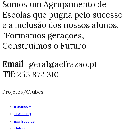
Somos um Agrupamento de
Escolas que pugna pelo sucesso
e a inclusão dos nossos alunos.
"Formamos gerações,
Construímos o Futuro"
Email
: geral@aefrazao.pt
Tlf:
255 872 310
Projetos/Clubes
Erasmus +
ETwinning
Eco-Escolas
Clubes