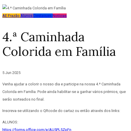
AE Frazão
Alunos
Destaques
Notícias
4.ª Caminhada
Colorida em Família
5 Jun 2025
Venha ajudar a colorir o nosso dia e participe na nossa 4.ª Caminhada
Colorida em Família. Pode ainda habilitar-se a ganhar vários prémios, que
serão sorteados no final.
Inscreva-se utilizando o QRcode do cartaz ou então através dos links:
ALUNOS:
https://forms.office.com/e/AU5PL5ZpFn