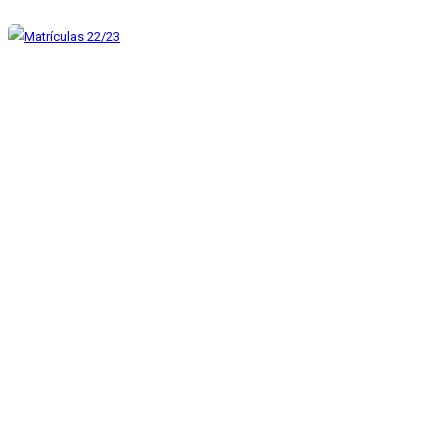
Matrículas 22/23
Mar 16, 2022