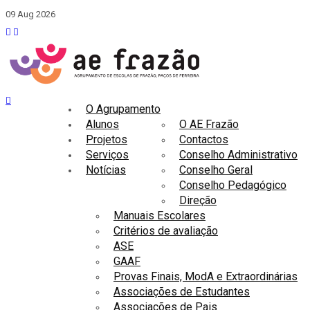
09 Aug 2026
O Agrupamento
Alunos
O AE Frazão
Projetos
Contactos
Serviços
Conselho Administrativo
Notícias
Conselho Geral
Conselho Pedagógico
Direção
Manuais Escolares
Critérios de avaliação
ASE
GAAF
Provas Finais, ModA e Extraordinárias
Associações de Estudantes
Associações de Pais