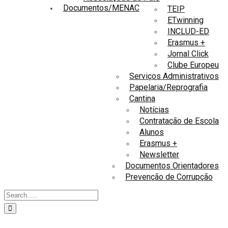
Documentos/MENAC
TEIP
ETwinning
INCLUD-ED
Erasmus +
Jornal Click
Clube Europeu
Serviços Administrativos
Papelaria/Reprografia
Cantina
Notícias
Contratação de Escola
Alunos
Erasmus +
Newsletter
Documentos Orientadores
Prevenção de Corrupção