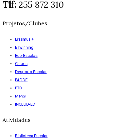
Tlf:
255 872 310
Projetos/Clubes
Erasmus +
ETwinning
Eco-Escolas
Clubes
Desporto Escolar
PADDE
PTD
MenSi
INCLUD-ED
Atividades
Biblioteca Escolar