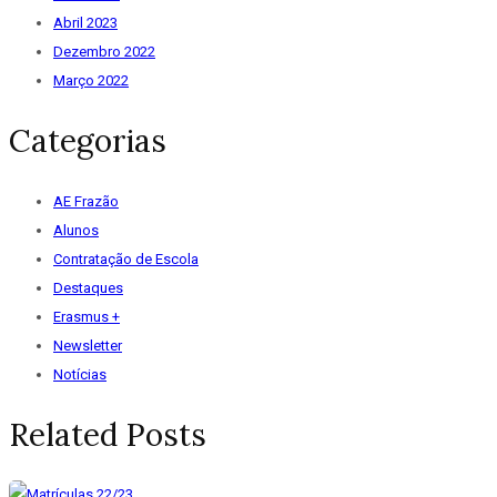
Abril 2023
Dezembro 2022
Março 2022
Categorias
AE Frazão
Alunos
Contratação de Escola
Destaques
Erasmus +
Newsletter
Notícias
Related Posts