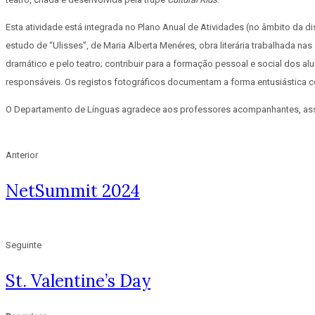
Esta atividade está integrada no Plano Anual de Atividades (no âmbito da d
estudo de “Ulisses”, de Maria Alberta Menéres, obra literária trabalhada nas
dramático e pelo teatro; contribuir para a formação pessoal e social dos
responsáveis. Os registos fotográficos documentam a forma entusiástica com
O Departamento de Línguas agradece aos professores acompanhantes, assim
Anterior
NetSummit 2024
Seguinte
St. Valentine’s Day