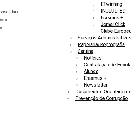
ETwinning
INCLUD-ED
onsolidar o
Erasmus +
texto
Jornal Click
e
Clube Europeu
Serviços Administrativos
Papelaria/Reprografia
Cantina
Notícias
Contratação de Escola
Alunos
Erasmus +
Newsletter
Documentos Orientadores
Prevenção de Corrupção