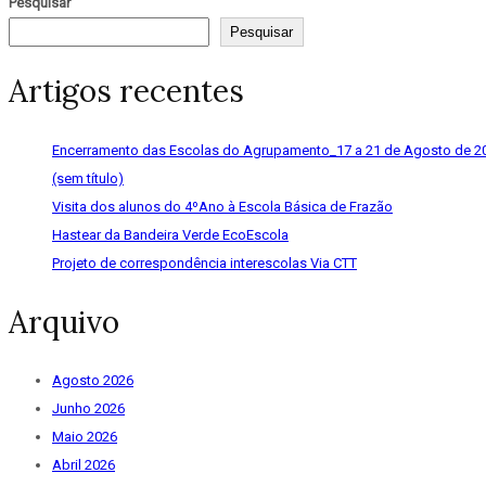
Pesquisar
Pesquisar
Artigos recentes
Encerramento das Escolas do Agrupamento_17 a 21 de Agosto de 2
(sem título)
Visita dos alunos do 4ºAno à Escola Básica de Frazão
Hastear da Bandeira Verde EcoEscola
Projeto de correspondência interescolas Via CTT
Arquivo
Agosto 2026
Junho 2026
Maio 2026
Abril 2026