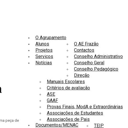
O Agrupamento
Alunos
O AE Frazão
Projetos
Contactos
Serviços
Conselho Administrativo
Notícias
Conselho Geral
Conselho Pedagógico
Direção
Manuais Escolares
a
Critérios de avaliação
ASE
GAAF
Provas Finais, ModA e Extraordinárias
Associações de Estudantes
Associações de Pais
 uma peça de
Documentos/MENAC
TEIP