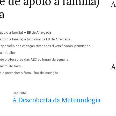
de apoio à família)
A
a
poio à família) – EB de Arreigada
poio à família) a funcionar na EB de Arreigada.
isposição das crianças atividades diversificadas, permitindo
 trabalhar.
 de professores das AEC ao longo da semana.
A
rer muito bem.
 e preencher o formulário de inscrição.
Seguinte
À Descoberta da Meteorologia