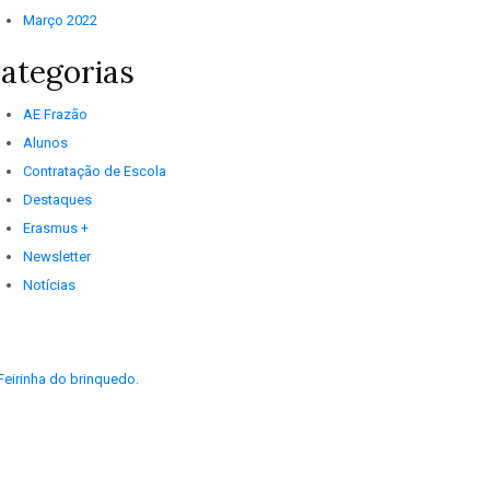
Março 2022
ategorias
AE Frazão
Alunos
Contratação de Escola
Destaques
Erasmus +
Newsletter
Notícias