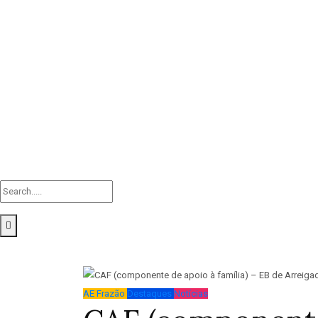
AE Frazão
Destaques
Notícias