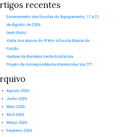
rtigos recentes
Encerramento das Escolas do Agrupamento_17 a 21
de Agosto de 2026
(sem título)
Visita dos alunos do 4ºAno à Escola Básica de
Frazão
Hastear da Bandeira Verde EcoEscola
Projeto de correspondência interescolas Via CTT
rquivo
Agosto 2026
Junho 2026
Maio 2026
Abril 2026
Março 2026
Fevereiro 2026