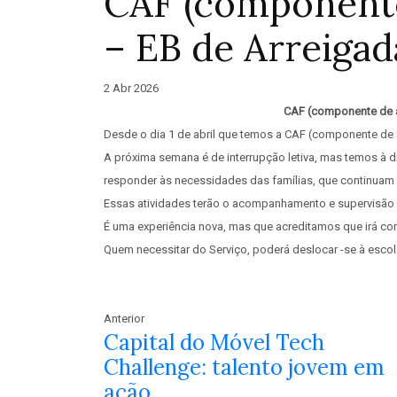
CAF (componente 
– EB de Arreigad
2 Abr 2026
CAF (componente de a
Desde o dia 1 de abril que temos a CAF (componente de a
A próxima semana é de interrupção letiva, mas temos à d
responder às necessidades das famílias, que continuam a
Essas atividades terão o acompanhamento e supervisão
É uma experiência nova, mas que acreditamos que irá cor
Quem necessitar do Serviço, poderá deslocar -se à escola
Anterior
Capital do Móvel Tech
Challenge: talento jovem em
ação