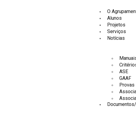
O Agrupamen
Alunos
Projetos
Serviços
Notícias
Manuais
Critério
ASE
GAAF
Provas 
Associ
Associ
Documentos