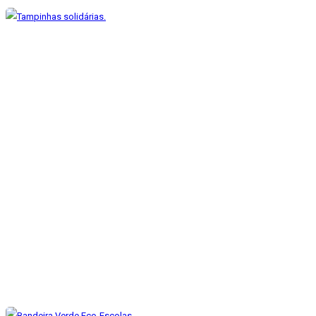
Tampinhas solidárias.
Dez 5, 2022