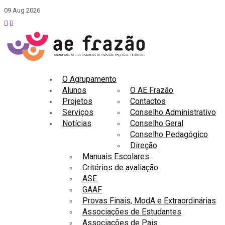
09 Aug 2026
O Agrupamento
Alunos
O AE Frazão
Projetos
Contactos
Serviços
Conselho Administrativo
Notícias
Conselho Geral
Conselho Pedagógico
Direção
Manuais Escolares
Critérios de avaliação
ASE
GAAF
Provas Finais, ModA e Extraordinárias
Associações de Estudantes
Associações de Pais