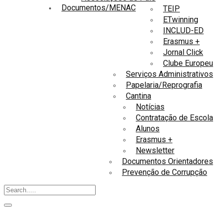
Documentos/MENAC
TEIP
ETwinning
INCLUD-ED
Erasmus +
Jornal Click
Clube Europeu
Serviços Administrativos
Papelaria/Reprografia
Cantina
Notícias
Contratação de Escola
Alunos
Erasmus +
Newsletter
Documentos Orientadores
Prevenção de Corrupção