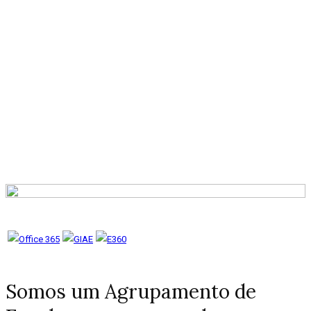
Feirinha do brinquedo.
Dez 8, 2022
Somos um Agrupamento de