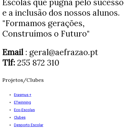
Escolas que pugna pelo sucesso
e a inclusão dos nossos alunos.
"Formamos gerações,
Construímos o Futuro"
Email
: geral@aefrazao.pt
Tlf:
255 872 310
Projetos/Clubes
Erasmus +
ETwinning
Eco-Escolas
Clubes
Desporto Escolar