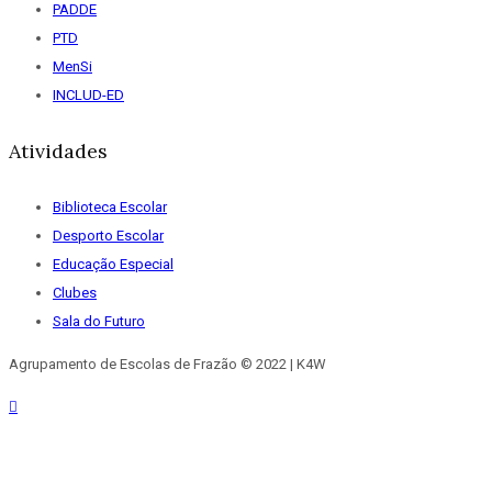
PADDE
PTD
MenSi
INCLUD-ED
Atividades
Biblioteca Escolar
Desporto Escolar
Educação Especial
Clubes
Sala do Futuro
Agrupamento de Escolas de Frazão © 2022 | K4W