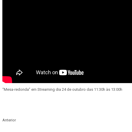
“Mesa-redonda” em Streaming dia 24 de outubro das 11:30h às 13:00h
Anterior