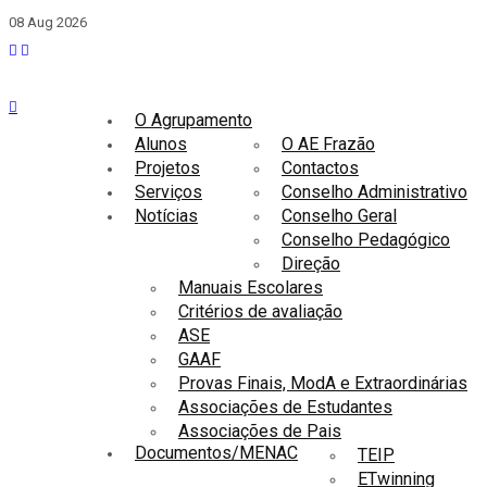
08 Aug 2026
O Agrupamento
Alunos
O AE Frazão
Projetos
Contactos
Serviços
Conselho Administrativo
Notícias
Conselho Geral
Conselho Pedagógico
Direção
Manuais Escolares
Critérios de avaliação
ASE
GAAF
Provas Finais, ModA e Extraordinárias
Associações de Estudantes
Associações de Pais
Documentos/MENAC
TEIP
ETwinning