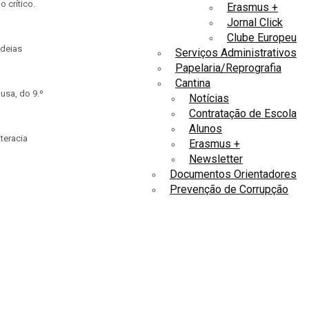
 crítico.
Erasmus +
Jornal Click
Clube Europeu
ideias
Serviços Administrativos
Papelaria/Reprografia
Cantina
usa, do 9.º
Notícias
Contratação de Escola
Alunos
teracia
Erasmus +
Newsletter
Documentos Orientadores
Prevenção de Corrupção