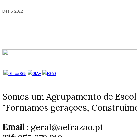
Dez 5, 2022
Somos um Agrupamento de Escolas
"Formamos gerações, Construímo
Email
: geral@aefrazao.pt