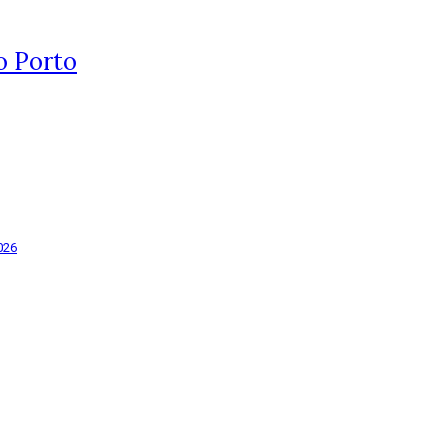
o Porto
026