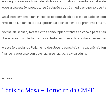
Ao longo da sessão, foram debatidas as propostas apresentadas pelos deputa
Após a discussão, procedeu-se à votação das três medidas que representarã
Os alunos demonstraram interesse, responsabilidade e capacidade de argum
revelou-se fundamental para aprofundar conhecimentos e promover uma maior
No final da sessão, foram eleitos como representantes da escola para a fase
B, eleito como suplente. Todos se destacaram pela clareza das intervenções,
A sessão escolar do Parlamento dos Jovens constituiu uma experiência forma
financeira enquanto competência essencial para a vida adulta.
Anterior
Ténis de Mesa – Torneiro da CMPF