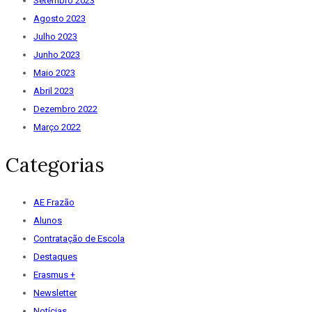
Setembro 2023
Agosto 2023
Julho 2023
Junho 2023
Maio 2023
Abril 2023
Dezembro 2022
Março 2022
Categorias
AE Frazão
Alunos
Contratação de Escola
Destaques
Erasmus +
Newsletter
Notícias