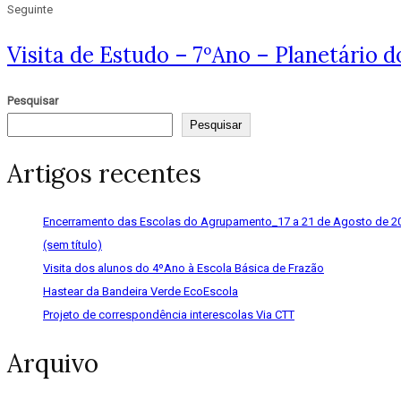
Seguinte
Visita de Estudo – 7ºAno – Planetário d
Pesquisar
Pesquisar
Artigos recentes
Encerramento das Escolas do Agrupamento_17 a 21 de Agosto de 2
(sem título)
Visita dos alunos do 4ºAno à Escola Básica de Frazão
Hastear da Bandeira Verde EcoEscola
Projeto de correspondência interescolas Via CTT
Arquivo