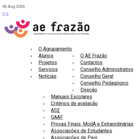
06 Aug 2026
O Agrupamento
Alunos
O AE Frazão
Projetos
Contactos
Serviços
Conselho Administrativo
Notícias
Conselho Geral
Conselho Pedagógico
Direção
Manuais Escolares
Critérios de avaliação
ASE
GAAF
Provas Finais, ModA e Extraordinárias
Associações de Estudantes
Associações de Pais