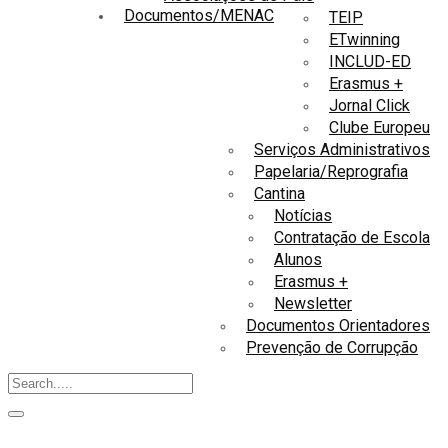
Documentos/MENAC
TEIP
ETwinning
INCLUD-ED
Erasmus +
Jornal Click
Clube Europeu
Serviços Administrativos
Papelaria/Reprografia
Cantina
Notícias
Contratação de Escola
Alunos
Erasmus +
Newsletter
Documentos Orientadores
Prevenção de Corrupção