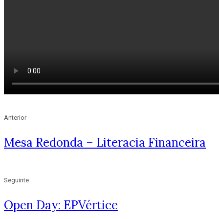
Anterior
Mesa Redonda – Literacia Financeira
Seguinte
Open Day: EPVértice