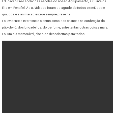
Educação Pré-Escolar das escolas do nosso Agrupamento, à Quinta da
Eira em Penafiel. As atividades foram do agrado de todos os miúdos e
graúdos e a animação esteve sempre presente.
Foi evidente o interesse e o entusiasmo das crianças na confecção do
pão-de-ló, dos brigadeiros, do perfume, entre tantas outras coisas mais.
Foi um dia memorável, cheio de descobertas para todos.