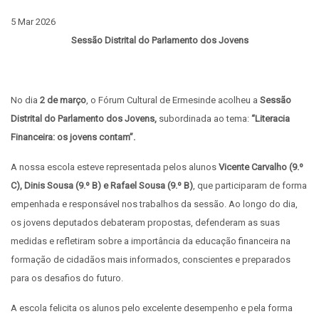
5 Mar 2026
Sessão Distrital do Parlamento dos Jovens
No dia
2 de março
, o Fórum Cultural de Ermesinde acolheu a
Sessão
Distrital do Parlamento dos Jovens
,
subordinada ao tema:
“Literacia
Financeira: os jovens contam”
.
A nossa escola esteve representada pelos alunos
Vicente Carvalho (9.º
C), Dinis Sousa (9.º B) e Rafael Sousa (9.º B)
, que participaram de forma
empenhada e responsável nos trabalhos da sessão. Ao longo do dia,
os jovens deputados debateram propostas, defenderam as suas
medidas e refletiram sobre a importância da educação financeira na
formação de cidadãos mais informados, conscientes e preparados
para os desafios do futuro.
A escola felicita os alunos pelo excelente desempenho e pela forma