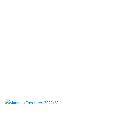
Matrículas 22/23
Mar 16, 2022