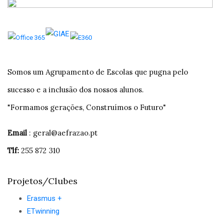
Somos um Agrupamento de Escolas que pugna pelo
sucesso e a inclusão dos nossos alunos.
"Formamos gerações, Construímos o Futuro"
Email
: geral@aefrazao.pt
Tlf:
255 872 310
Projetos/Clubes
Erasmus +
ETwinning