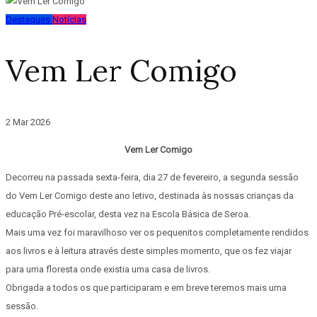
Destaques
Notícias
Vem Ler Comigo
2 Mar 2026
Vem Ler Comigo
Decorreu na passada sexta-feira, dia 27 de fevereiro, a segunda sessão
do Vem Ler Comigo deste ano letivo, destinada às nossas crianças da
educação Pré-escolar, desta vez na Escola Básica de Seroa.
Mais uma vez foi maravilhoso ver os pequenitos completamente rendidos
aos livros e à leitura através deste simples momento, que os fez viajar
para uma floresta onde existia uma casa de livros.
Obrigada a todos os que participaram e em breve teremos mais uma
sessão.