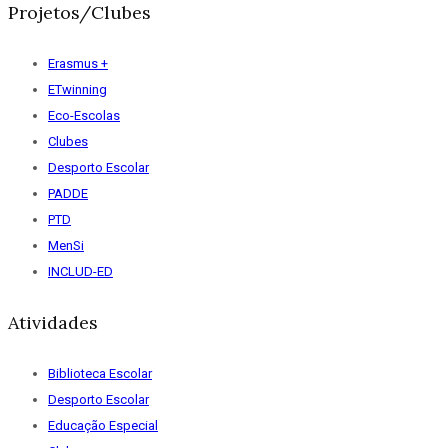
Projetos/Clubes
Erasmus +
ETwinning
Eco-Escolas
Clubes
Desporto Escolar
PADDE
PTD
MenSi
INCLUD-ED
Atividades
Biblioteca Escolar
Desporto Escolar
Educação Especial