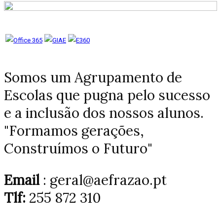
Somos um Agrupamento de
Escolas que pugna pelo sucesso
e a inclusão dos nossos alunos.
"Formamos gerações,
Construímos o Futuro"
Email
: geral@aefrazao.pt
Tlf:
255 872 310