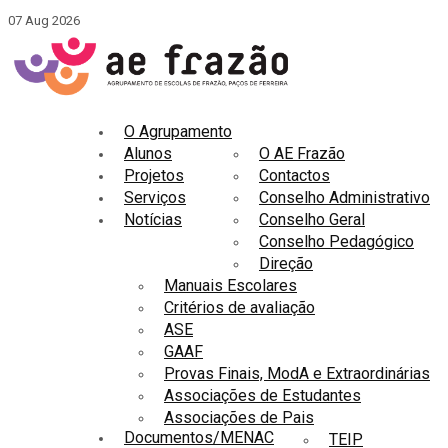
07 Aug 2026
O Agrupamento
Alunos
O AE Frazão
Projetos
Contactos
Serviços
Conselho Administrativo
Notícias
Conselho Geral
Conselho Pedagógico
Direção
Manuais Escolares
Critérios de avaliação
ASE
GAAF
Provas Finais, ModA e Extraordinárias
Associações de Estudantes
Associações de Pais
Documentos/MENAC
TEIP