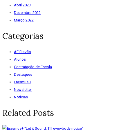
Abril 2023
Dezembro 2022
Março 2022
Categorias
AE Frazão
Alunos
Contratação de Escola
Destaques
Erasmus +
Newsletter
Notícias
Related Posts