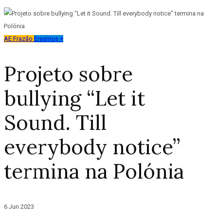
AE Frazão
Erasmus +
Projeto sobre
bullying “Let it
Sound. Till
everybody notice”
termina na Polónia
6 Jun 2023