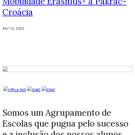
Mobilidade Erasmus+ a Pakrac-
Croácia
Abr 10, 2023
Somos um Agrupamento de
Escolas que pugna pelo sucesso
e a inclusão dos nossos alunos.