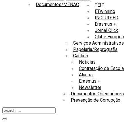
Documentos/MENAC
TEIP
ETwinning
INCLUD-ED
Erasmus +
Jornal Click
Clube Europeu
Serviços Administrativos
Papelaria/Reprografia
Cantina
Notícias
Contratação de Escola
Alunos
Erasmus +
Newsletter
Documentos Orientadores
Prevenção de Corrupção