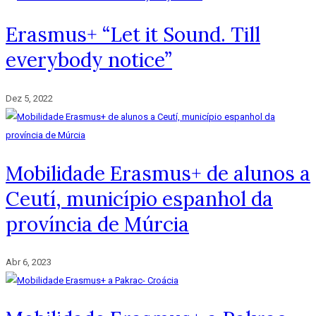
Erasmus+ “Let it Sound. Till
everybody notice”
Dez 5, 2022
Mobilidade Erasmus+ de alunos a
Ceutí, município espanhol da
província de Múrcia
Abr 6, 2023