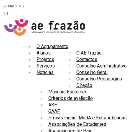
07 Aug 2026
O Agrupamento
Alunos
O AE Frazão
Projetos
Contactos
Serviços
Conselho Administrativo
Notícias
Conselho Geral
Conselho Pedagógico
Direção
Manuais Escolares
Critérios de avaliação
ASE
GAAF
Provas Finais, ModA e Extraordinárias
Associações de Estudantes
Associações de Pais